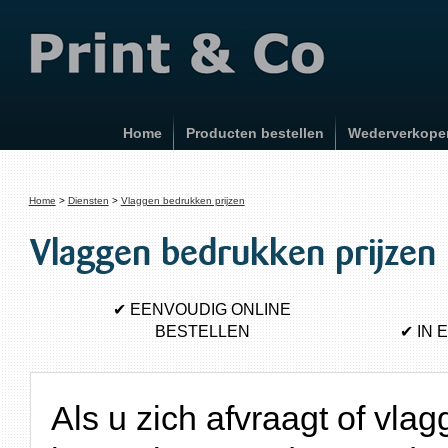
Home
Producten bestellen
Wederverkope
Home
Diensten
Vlaggen bedrukken prijzen
Vlaggen bedrukken prijzen
✔
EENVOUDIG ONLINE
BESTELLEN
✔
IN 
Als u zich afvraagt of vl