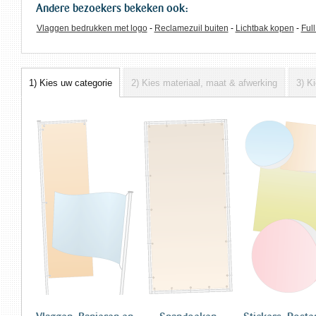
Andere bezoekers bekeken ook:
Vlaggen bedrukken met logo
Reclamezuil buiten
Lichtbak kopen
Ful
1) Kies uw categorie
2) Kies materiaal, maat & afwerking
3) K