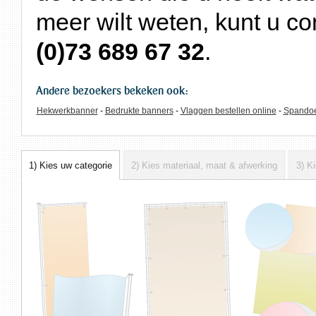
meer wilt weten, kunt u c
(0)73 689 67 32
.
Andere bezoekers bekeken ook:
Hekwerkbanner
Bedrukte banners
Vlaggen bestellen online
Spandoe
1) Kies uw categorie
2) Kies materiaal, maat & afwerking
3) K