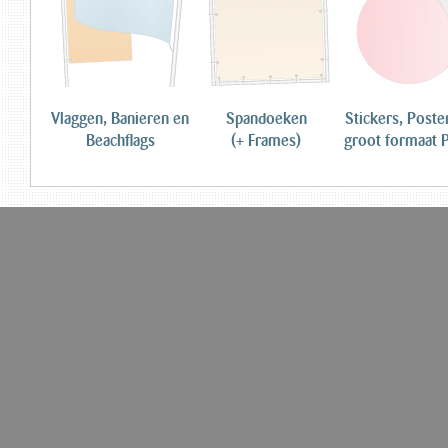
Vlaggen, Banieren en
Spandoeken
Stickers, Poste
Beachflags
(+ Frames)
groot formaat P