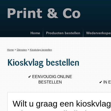
Home
Producten bestellen
Wederverkope
Home
Diensten
Kioskvlag bestellen
Kioskvlag bestellen
✔
EENVOUDIG ONLINE
BESTELLEN
✔
IN 
Wilt u graag een kioskvlag