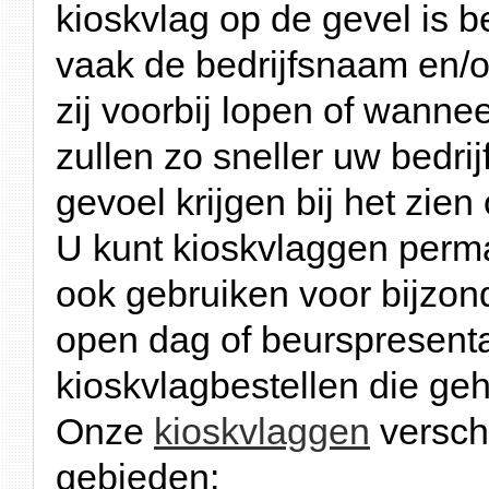
kioskvlag op de gevel is b
vaak de bedrijfsnaam en/of
zij voorbij lopen of wanne
zullen zo sneller uw bedri
gevoel krijgen bij het zie
U kunt kioskvlaggen perm
ook gebruiken voor bijzo
open dag of beurspresenta
kioskvlagbestellen die ge
Onze
kioskvlaggen
versch
gebieden: